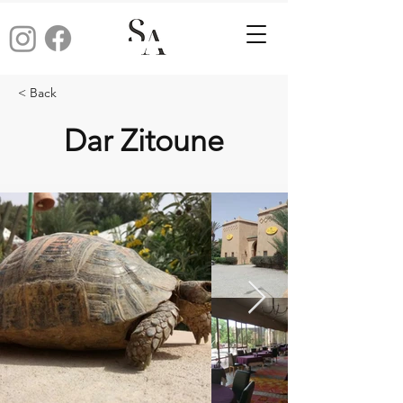
< Back
Dar Zitoune