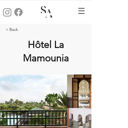
< Back
Hôtel La
Mamounia