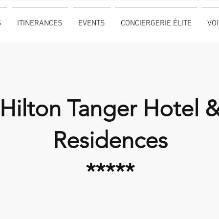
S
ITINERANCES
EVENTS
CONCIERGERIE ÉLITE
VO
Hilton Tanger Hotel 
Residences
*****