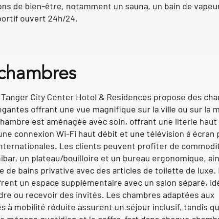
ions de bien-être, notamment un sauna, un bain de vapeu
ortif ouvert 24h/24.
 chambres
n Tanger City Center Hotel & Residences propose des ch
égantes offrant une vue magnifique sur la ville ou sur la 
hambre est aménagée avec soin, offrant une literie haut
e connexion Wi-Fi haut débit et une télévision à écran 
nternationales. Les clients peuvent profiter de commodit
ibar, un plateau/bouilloire et un bureau ergonomique, ai
le de bains privative avec des articles de toilette de luxe.
frent un espace supplémentaire avec un salon séparé, id
dre ou recevoir des invités. Les chambres adaptées aux
 à mobilité réduite assurent un séjour inclusif, tandis qu