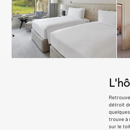
L'hô
Retrouve
détroit d
quelques 
trouve à 
sur le to