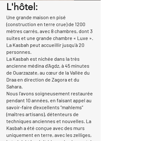
L'hôtel:
Une grande maison en pisé
(construction en terre crue) de 1200
mètres carrés, avec 8 chambres, dont 3
suites et une grande chambre « Luxe ».
La Kasbah peut accueillir jusqu’à 20
personnes.
La Kasbah
est nichée dans la très
ancienne médina d’Agdz,
à 45 minutes
de Ouarzazate, au cœur de la Vallée du
Draa en direction de Zagora et du
Sahara
.
Nous l’avons soigneusement restaurée
pendant 10 années, en faisant appel au
savoir-faire d’excellents “mahlems”
(maîtres artisans), détenteurs de
techniques anciennes et nouvelles. La
Kasbah a été conçue avec des murs
uniquement en terre, avec les zelliges,