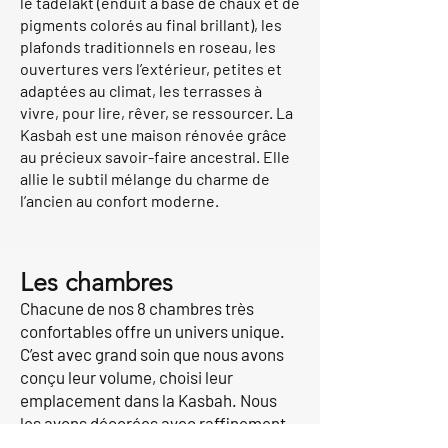
le tadelakt (enduit à base de chaux et de
pigments colorés au final brillant), les
plafonds traditionnels en roseau, les
ouvertures vers l’extérieur, petites et
adaptées au climat, les terrasses à
vivre, pour lire, rêver, se ressourcer. La
Kasbah est une maison rénovée grâce
au précieux savoir-faire ancestral. Elle
allie le subtil mélange du charme de
l’ancien au confort moderne.
Les chambres
Chacune de nos 8 chambres très
confortables offre un univers unique.
C’est avec grand soin que nous avons
conçu leur volume, choisi leur
emplacement dans la Kasbah. Nous
les avons décorées avec raffinement
et originalité.