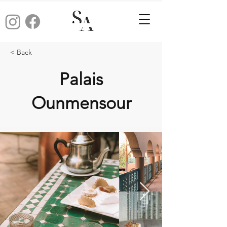
< Back
Palais
Ounmensour