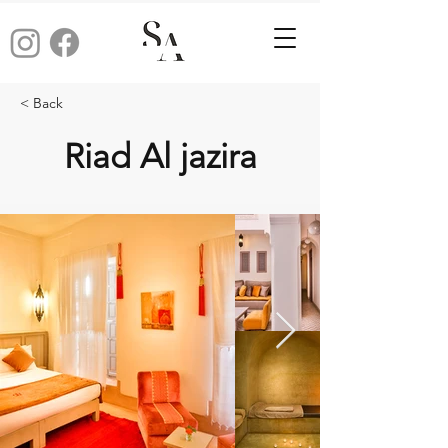
< Back
Riad Al jazira