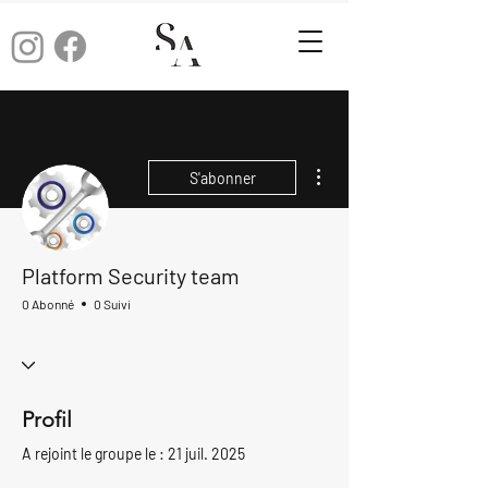
Plus d'actions
S'abonner
Platform Security team
0 Abonné
0 Suivi
Profil
A rejoint le groupe le : 21 juil. 2025