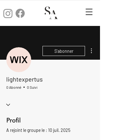
Plus d'actions
S'abonner
lightexpertus
0 Abonné
0 Suivi
Profil
A rejoint le groupe le : 10 juil. 2025