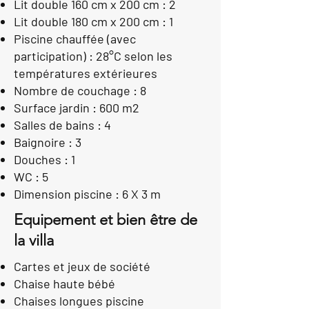
Lit double 160 cm x 200 cm :
2
Lit double 180 cm x 200 cm :
1
Piscine chauffée (avec
participation) :
28°C selon les
températures extérieures
Nombre de couchage :
8
Surface jardin :
600 m2
Salles de bains :
4
Baignoire :
3
Douches :
1
WC :
5
Dimension piscine :
6 X 3 m
Equipement et bien être de
la villa
Cartes et jeux de société
Chaise haute bébé
Chaises longues piscine