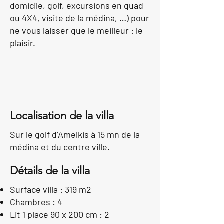
domicile, golf, excursions en quad
ou 4X4, visite de la médina, …) pour
ne vous laisser que le meilleur : le
plaisir.
Localisation de la villa
Sur le golf d’Amelkis à 15 mn de la
médina et du centre ville.
D
étails de la villa
Surface villa :
319 m2
Chambres :
4
Lit 1 place 90 x 200 cm :
2