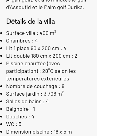
d’Assoufid et le Palm golf Ourika.
D
étails de la villa
Surface villa :
400 m²
Chambres :
4
Lit 1 place 90 x 200 cm :
4
Lit double 180 cm x 200 cm :
2
Piscine chauffée (avec
participation) :
28°C selon les
températures extérieures
Nombre de couchage :
8
Surface jardin :
3 706 m²
Salles de bains :
4
Baignoire :
1
Douches :
4
WC :
5
Dimension piscine :
18 x 5 m